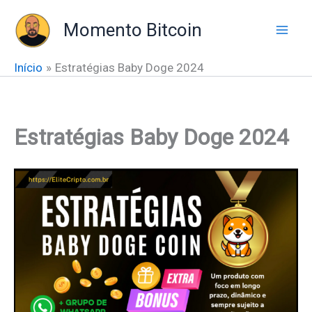
Ir
Momento Bitcoin
para
o
conteúdo
Início
Estratégias Baby Doge 2024
Estratégias Baby Doge 2024